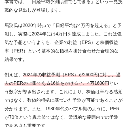
本書では、「日経平均予測は誰でもできる」という一見挑
戦的な見出しが登場します。
馬渕氏は2020年時点で「日経平均は4万円を超える」と予
測し、実際に2024年には4万円を達成しました。これは強
気な予想というよりも、企業の利益（EPS）と株価収益
率（PER）という基本的な指標を掛け合わせた合理的な
結果です。
例えば、
2024年の収益予測（EPS）が2600円に対し、過
去のPERの上限である16倍をかけると、4万1600円
とい
う数字が導き出されます。これにより、株価は単なる感覚
ではなく、数値的根拠に基づいた予測が可能であることが
分かります。また、1980年代のバブル期のように、PER
が70倍という異常値ではなく、常識的な範囲内での予測
である点も重要です。