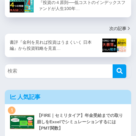
『投資の４原則──低コストのインデックスフ
ァンドが人生100年…
次の記事
書評『金利を見れば投資はうまくいく 日本
編』から投資戦略を見直…
人気記事
1
【FIRE｜セミリタイア】年金受給までの取り
崩しをExcelでシミュレーションするには
【PMT関数】