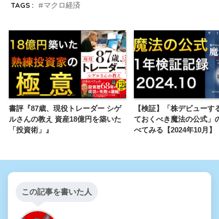
TAGS :
マクロ経済
書評『87歳、現役トレーダー シゲ
【検証】「株デビューす
ルさんの教え 資産18億円を築いた
ておくべき魔法の公式」
「投資術」』
べてみる【2024年10月】
この記事を書いた人