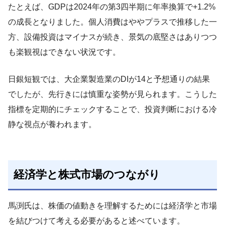
たとえば、GDPは2024年の第3四半期に年率換算で+1.2%
の成長となりました。個人消費はややプラスで推移した一
方、設備投資はマイナスが続き、景気の底堅さはありつつ
も楽観視はできない状況です。
日銀短観では、大企業製造業のDIが14と予想通りの結果
でしたが、先行きには慎重な姿勢が見られます。こうした
指標を定期的にチェックすることで、投資判断における冷
静な視点が養われます。
経済学と株式市場のつながり
馬渕氏は、株価の値動きを理解するためには経済学と市場
を結びつけて考える必要があると述べています。