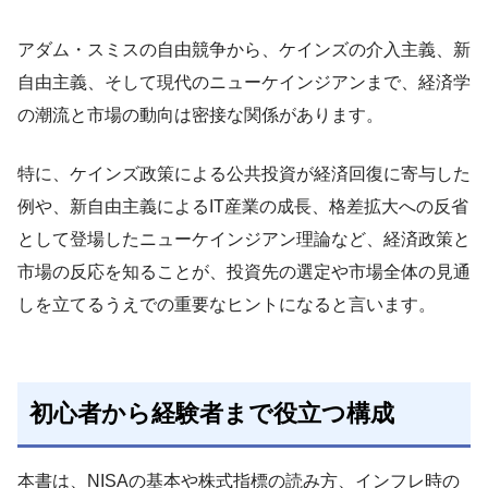
アダム・スミスの自由競争から、ケインズの介入主義、新
自由主義、そして現代のニューケインジアンまで、経済学
の潮流と市場の動向は密接な関係があります。
特に、ケインズ政策による公共投資が経済回復に寄与した
例や、新自由主義によるIT産業の成長、格差拡大への反省
として登場したニューケインジアン理論など、経済政策と
市場の反応を知ることが、投資先の選定や市場全体の見通
しを立てるうえでの重要なヒントになると言います。
初心者から経験者まで役立つ構成
本書は、NISAの基本や株式指標の読み方、インフレ時の