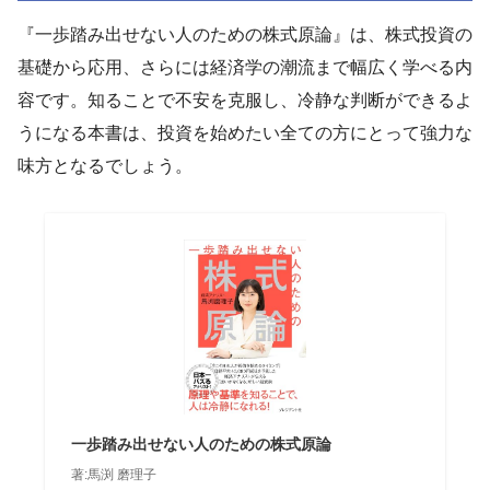
『一歩踏み出せない人のための株式原論』は、株式投資の
基礎から応用、さらには経済学の潮流まで幅広く学べる内
容です。知ることで不安を克服し、冷静な判断ができるよ
うになる本書は、投資を始めたい全ての方にとって強力な
味方となるでしょう。
一歩踏み出せない人のための株式原論
著:馬渕 磨理子