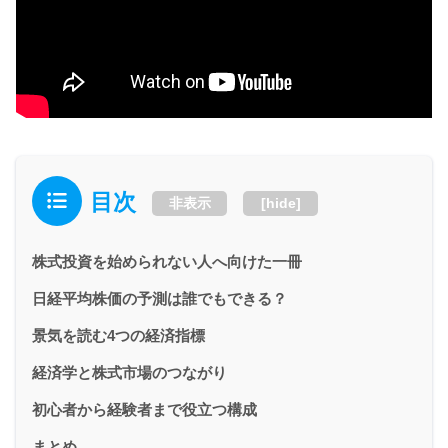
目次
非表示
[
hide
]
株式投資を始められない人へ向けた一冊
日経平均株価の予測は誰でもできる？
景気を読む4つの経済指標
経済学と株式市場のつながり
初心者から経験者まで役立つ構成
まとめ