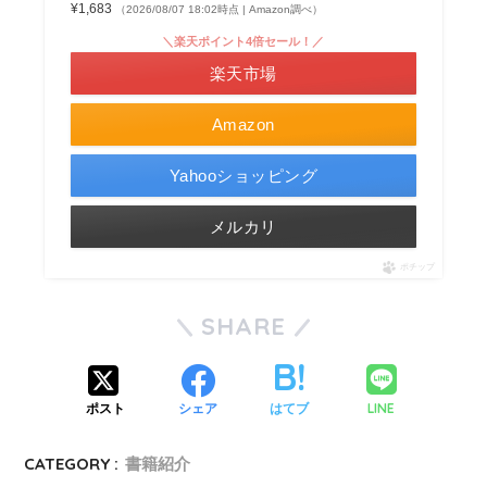
¥1,683
（2026/08/07 18:02時点 | Amazon調べ）
＼楽天ポイント4倍セール！／
楽天市場
Amazon
Yahooショッピング
メルカリ
ポチップ
SHARE
LINE
ポスト
シェア
はてブ
CATEGORY :
書籍紹介