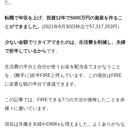
た。
転職で年収を上げ、投資12年で5000万円の資産を作るこ
とができました。
(2021年8月30日時点で57,317,353円）
少ない金額でリタイアできたのは、生活費を削減し、夫婦
で折半しているから
です。
生活費の半分と自分が使うお金を配当金でまかなうこと
を、(勝手に)折半FIREと呼んでいます。この場合はFIRE
に必要な額の半分で達成できます。
この記事では、FIREできる7つの方法や後悔したことを赤
裸々に書いています。
現在は共働き夫婦やDINKsも増えました。よくありがちな