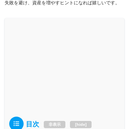
失敗を避け、資産を増やすヒントになれば嬉しいです。
目次
非表示
[
hide
]