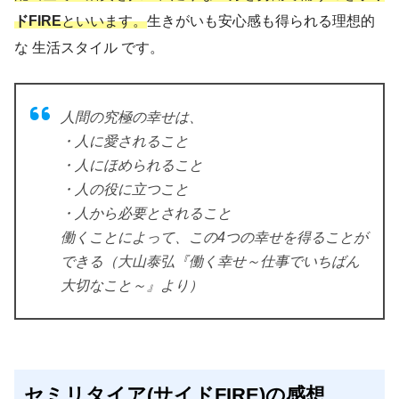
ドFIRE
といいます。
生きがいも安心感も得られる理想的
な 生活スタイル です。
人間の究極の幸せは、
・人に愛されること
・人にほめられること
・人の役に立つこと
・人から必要とされること
働くことによって、この4つの幸せを得ることが
できる（大山泰弘『働く幸せ～仕事でいちばん
大切なこと～』より）
セミリタイア(サイドFIRE)の感想