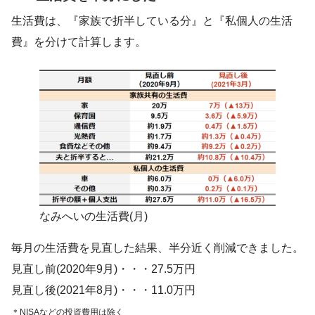
生活費は、『家族で折半している分』と『私個人の生活
費』を分けて計算します。
なみへいの生活費(月)
毎月の生活費を見直した結果、半分近く削減できました。
見直し前(2020年9月)・・・27.5万円
見直し後(2021年8月)・・・11.0万円
＊NISAなどの投資費用は除く