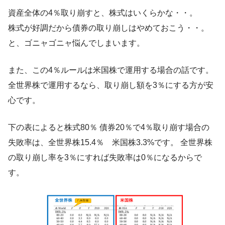
資産全体の4％取り崩すと、株式はいくらかな・・。
株式が好調だから債券の取り崩しはやめておこう・・。
と、ゴニャゴニャ悩んでしまいます。
また、この4％ルールは米国株で運用する場合の話です。
全世界株で運用するなら、取り崩し額を3％にする方が安
心です。
下の表によると株式80％ 債券20％で4％取り崩す場合の
失敗率は、全世界株15.4％ 米国株3.3%です。 全世界株
の取り崩し率を3％にすれば失敗率は0％になるからで
す。