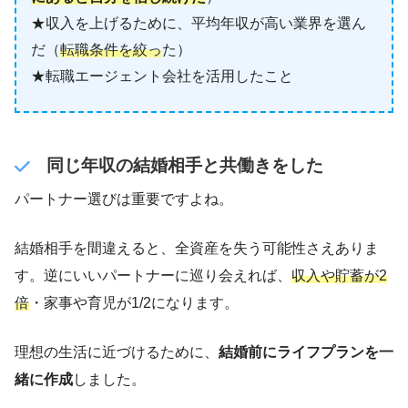
★収入を上げるために、平均年収が高い業界を選ん
だ（
転職条件を絞っ
た）
★転職エージェント会社を活用したこと
同じ年収の結婚相手と共働きをした
パートナー選びは重要ですよね。
結婚相手を間違えると、全資産を失う可能性さえありま
す。逆にいいパートナーに巡り会えれば、
収入や貯蓄が2
倍
・家事や育児が1/2になります。
理想の生活に近づけるために、
結婚前にライフプランを一
緒に作成
しました。