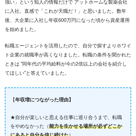
強い」という知人の情報だけで アットホームな製薬会社
に入社。直感で「これが天職だ！」と思いました。数年
後、大企業に入社し年収600万円になった頃から資産運用
を始めました。
転職エージェントを活用したので、自分で探すよりホワイ
ト企業の就職率が高くなりました。転職の条件を聞かれた
ときは ”同年代の平均給料が今の2倍以上の会社を紹介し
てほしい”と答えていました。
【
年収増につながった理由】
★自分が楽しいと思える仕事に巡り合うまで、転職
をやめなかった（
能力を生かせる場所が必ずどこか
にあると自分を信じ続けた
）