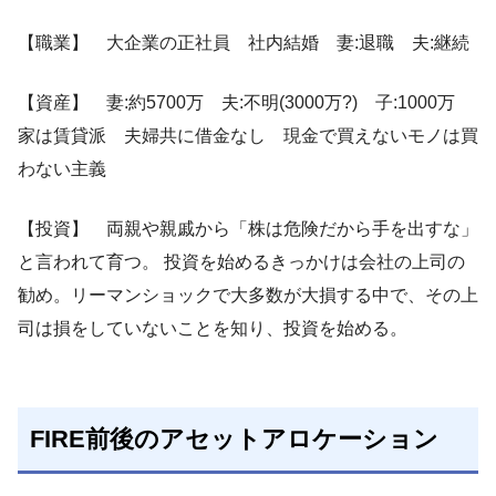
【職業】 大企業の正社員 社内結婚 妻:退職 夫:継続
【資産】 妻:約5700万 夫:不明(3000万?) 子:1000万
家は賃貸派 夫婦共に借金なし 現金で買えないモノは買
わない主義
【投資】 両親や親戚から「株は危険だから手を出すな」
と言われて育つ。 投資を始めるきっかけは会社の上司の
勧め。リーマンショックで大多数が大損する中で、その上
司は損をしていないことを知り、投資を始める。
FIRE前後のアセットアロケーション