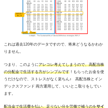
これは過去120年のデータですので、将来どうなるかわか
りません。
つまり、このように
アレコレ考えてしまうので、高配当株
の分配金で生活する方がシンプルです
！もらったお金を使
うだけなので、ストレスがなく楽ちん♪ 高配当株とイン
デックスファンド 両方運用して、いいとこ取りをしてい
ます。
配当金で生活費を払い、足りない分を労働で補うのを
サイ