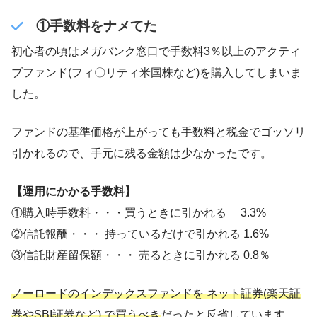
①手数料をナメてた
初心者の頃はメガバンク窓口で手数料3％以上のアクティ
ブファンド(フィ〇リティ米国株など)を購入してしまいま
した。
ファンドの基準価格が上がっても手数料と税金でゴッソリ
引かれるので、手元に残る金額は少なかったです。
【運用にかかる手数料】
①購入時手数料・・・買うときに引かれる 3.3%
②信託報酬・・・ 持っているだけで引かれる 1.6%
③信託財産留保額・・・ 売るときに引かれる 0.8％
ノーロードのインデックスファンドを ネット証券(楽天証
券やSBI証券など) で買うべき
だったと反省しています。