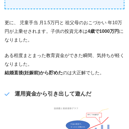
更に、 児童手当 月1.5万円と 祖父母のおこづかい 年10万
円が上乗せされます。子供の投資元本は
4歳で1000万円
に
なりました。
ある程度まとまった教育資金ができた瞬間、気持ちが軽く
なりました。
結婚直後(妊娠前)から貯めた
のは大正解でした。
運用資金から引き出して遊んだ