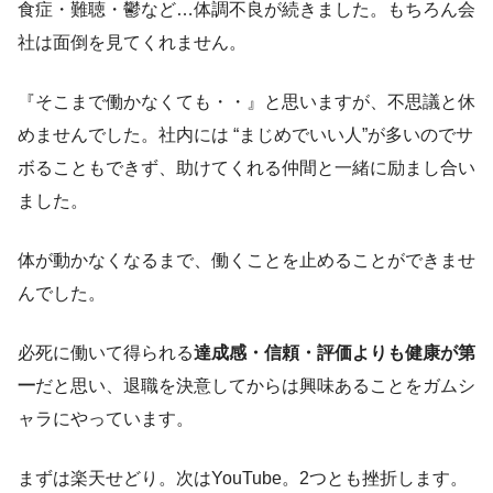
食症・難聴・鬱など…体調不良が続きました。もちろん会
社は面倒を見てくれません。
『そこまで働かなくても・・』と思いますが、不思議と休
めませんでした。社内には “まじめでいい人”が多いのでサ
ボることもできず、助けてくれる仲間と一緒に励まし合い
ました。
体が動かなくなるまで、働くことを止めることができませ
んでした。
必死に働いて得られる
達成感・信頼・評価よりも健康が第
一
だと思い、退職を決意してからは興味あることをガムシ
ャラにやっています。
まずは楽天せどり。次はYouTube。2つとも挫折します。