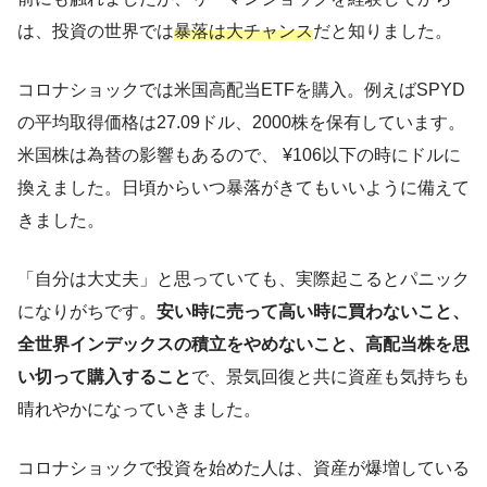
は、投資の世界では
暴落は大チャンス
だと知りました。
コロナショックでは米国高配当ETFを購入。例えばSPYD
の平均取得価格は27.09ドル、2000株を保有しています。
米国株は為替の影響もあるので、 ¥106以下の時にドルに
換えました。日頃からいつ暴落がきてもいいように備えて
きました。
「自分は大丈夫」と思っていても、実際起こるとパニック
になりがちです。
安い時に売って高い時に買わないこと、
全世界インデックスの積立をやめないこと、高配当株を思
い切って購入すること
で、景気回復と共に資産も気持ちも
晴れやかになっていきました。
コロナショックで投資を始めた人は、資産が爆増している