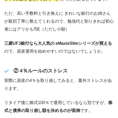
ただ、高い手数料と引き換えに きれいな銀行のお姉さん
が親切丁寧に教えてくれるので、勉強代と割りきれば初心
者にはアリかも⁈笑（ただし小額）
三菱UFJ銀行なら大人気の eMaxisSlimシリーズが買える
ので、資産運用を始めやすいのではないでしょうか。
② 4％ルールのストレス
実際に資産の4％を取り崩してみると、案外ストレスがあ
ります。
リタイア後に株式100％で運用しているなら別ですが、
株
式と債券の取り崩し額を決めるのが面倒
です。