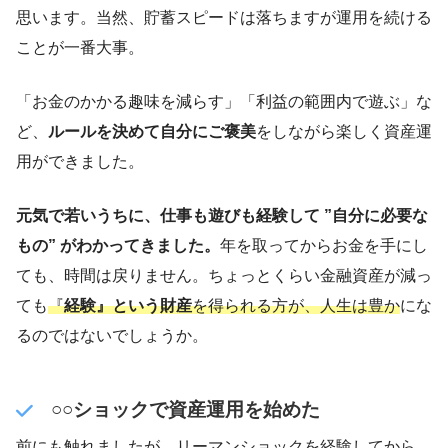
思います。当然、貯蓄スピードは落ちますが運用を続ける
ことが一番大事。
「お金のかかる趣味を減らす」「利益の範囲内で遊ぶ」な
ど、
ルールを決めて自分にご褒美
をしながら楽しく資産運
用ができました。
元気で若いうちに、仕事も遊びも経験して ”自分に必要な
もの” がわかってきました。
年を取ってからお金を手にし
ても、時間は戻りません。ちょっとくらい金融資産が減っ
ても
『
経験』という財産
を得られる方が、人生は豊か
にな
るのではないでしょうか。
○○ショックで資産運用を始めた
前にも触れましたが、リーマンショックを経験してから