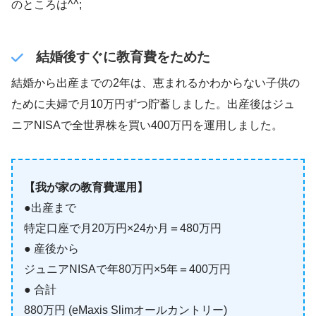
のところは^^;
結婚後すぐに教育費をためた
結婚から出産までの2年は、恵まれるかわからない子供の
ために夫婦で月10万円ずつ貯蓄しました。出産後はジュ
ニアNISAで全世界株を買い400万円を運用しました。
【我が家の教育費運用】
●出産まで
特定口座で月20万円×24か月＝480万円
● 産後から
ジュニアNISAで年80万円×5年＝400万円
● 合計
880万円 (eMaxis Slimオールカントリー)