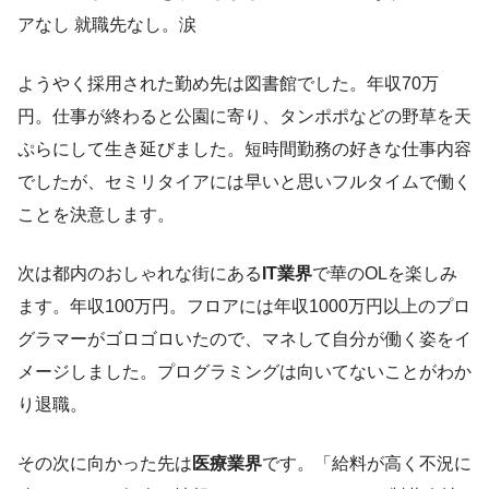
アなし 就職先なし。涙
ようやく採用された勤め先は図書館でした。年収70万
円。仕事が終わると公園に寄り、タンポポなどの野草を天
ぷらにして生き延びました。短時間勤務の好きな仕事内容
でしたが、セミリタイアには早いと思いフルタイムで働く
ことを決意します。
次は都内のおしゃれな街にある
IT業界
で華のOLを楽しみ
ます。年収100万円。フロアには年収1000万円以上のプロ
グラマーがゴロゴロいたので、マネして自分が働く姿をイ
メージしました。プログラミングは向いてないことがわか
り退職。
その次に向かった先は
医療業界
です。「給料が高く不況に