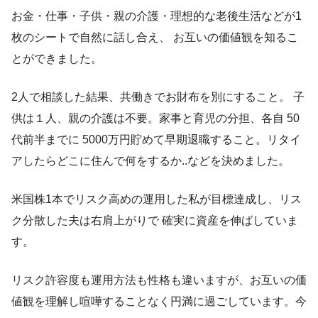
お金・仕事・子供・親の介護・理想的な老後生活などが1
枚のシートで自然に話し合え、 お互いの価値観を知るこ
とができました。
2人で相談した結果、共働きでお財布を別にすること。 子
供は１人、親の介護は不要。家事と育児の分担、各自 50
代前半までに 5000万円貯めて早期退職すること。リタイ
アしたらどこに住んで何をするか..などを決めました。
米国株1本でリスク高めの運用した私が目標達成し、リス
ク分散した夫は右肩上がりで 確実に資産を伸ばしていま
す。
リスク許容度も運用方法も性格も違いますが、お互いの価
値観を理解し喧嘩することなく円満に過ごしています。今