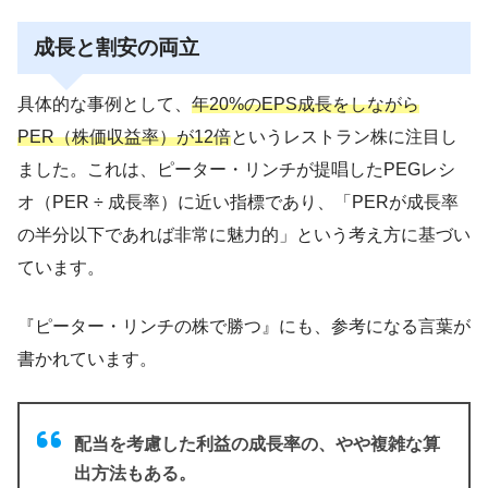
成長と割安の両立
具体的な事例として、
年20%のEPS成長をしながら
PER（株価収益率）が12倍
というレストラン株に注目し
ました。これは、ピーター・リンチが提唱したPEGレシ
オ（PER ÷ 成長率）に近い指標であり、「PERが成長率
の半分以下であれば非常に魅力的」という考え方に基づい
ています。
『ピーター・リンチの株で勝つ』にも、参考になる言葉が
書かれています。
配当を考慮した利益の成長率の、やや複雑な算
出方法もある。