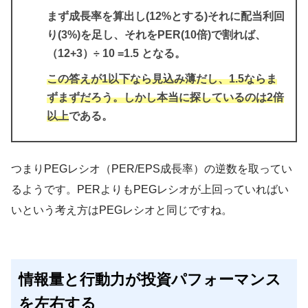
まず成長率を算出し(12%とする)それに配当利回
り(3%)を足し、それをPER(10倍)で割れば、
（12+3）÷ 10 =1.5 となる。
この答えが1以下なら見込み薄だし、1.5ならま
ずまずだろう。しかし本当に探しているのは2倍
以上
である。
つまりPEGレシオ（PER/EPS成長率）の逆数を取ってい
るようです。PERよりもPEGレシオが上回っていればい
いという考え方はPEGレシオと同じですね。
情報量と行動力が投資パフォーマンス
を左右する