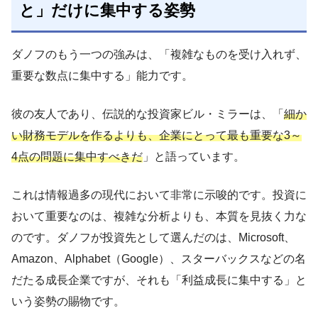
と」だけに集中する姿勢
ダノフのもう一つの強みは、「複雑なものを受け入れず、
重要な数点に集中する」能力です。
彼の友人であり、伝説的な投資家ビル・ミラーは、「
細か
い財務モデルを作るよりも、企業にとって最も重要な3～
4点の問題に集中すべきだ
」と語っています。
これは情報過多の現代において非常に示唆的です。投資に
おいて重要なのは、複雑な分析よりも、本質を見抜く力な
のです。ダノフが投資先として選んだのは、Microsoft、
Amazon、Alphabet（Google）、スターバックスなどの名
だたる成長企業ですが、それも「利益成長に集中する」と
いう姿勢の賜物です。