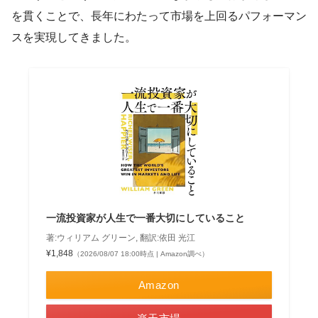
を貫くことで、長年にわたって市場を上回るパフォーマン
スを実現してきました。
一流投資家が人生で一番大切にしていること
著:ウィリアム グリーン, 翻訳:依田 光江
¥1,848
（2026/08/07 18:00時点 | Amazon調べ）
Amazon