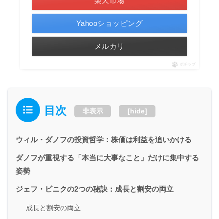
楽天市場
Yahooショッピング
メルカリ
ポチップ
目次
非表示
[
hide
]
ウィル・ダノフの投資哲学：株価は利益を追いかける
ダノフが重視する「本当に大事なこと」だけに集中する
姿勢
ジェフ・ビニクの2つの秘訣：成長と割安の両立
成長と割安の両立